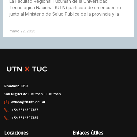
La Facultad Regional Tucumán de la Universidad
Tecnológica Nacional (UTN) participó de un encuentro
junto al Ministerio de Salud Pública de la provincia y la
mayo 22, 2025
Rivadavia 1050
San Miguel de Tucumán - Tucumán
ayuda@frt.utn.edu.ar
+54 381 4307387
+54 381 4307385
Locaciones
Enlaces útiles