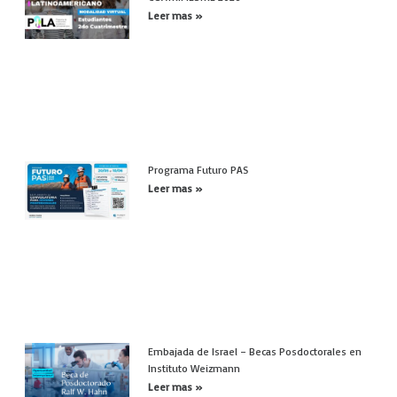
Leer mas »
Programa Futuro PAS
Leer mas »
Embajada de Israel – Becas Posdoctorales en
Instituto Weizmann
Leer mas »