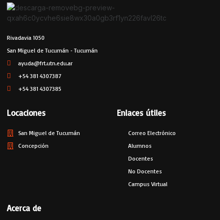
Rivadavia 1050
San Miguel de Tucumán - Tucumán
ayuda@frt.utn.edu.ar
+54 381 4307387
+54 381 4307385
Locaciones
Enlaces útiles
San Miguel de Tucumán
Correo Electrónico
Concepción
Alumnos
Docentes
No Docentes
Campus Virtual
Acerca de