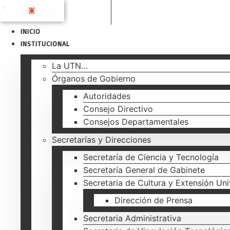
Ir
al
contenido
INICIO
INSTITUCIONAL
La UTN…
Órganos de Gobierno
Autoridades
Consejo Directivo
Consejos Departamentales
Secretarías y Direcciones
Secretaría de Ciencia y Tecnología
Secretaría General de Gabinete
Secretaria de Cultura y Extensión Uni
Dirección de Prensa
Secretaria Administrativa