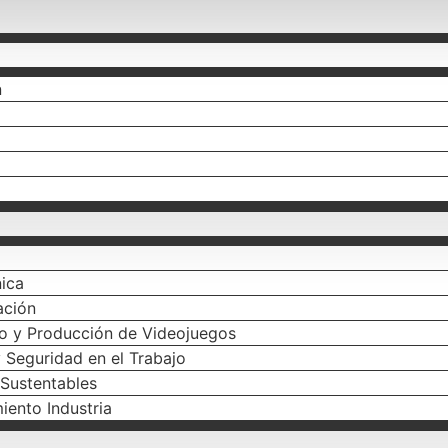
n
nica
ación
llo y Producción de Videojuegos
y Seguridad en el Trabajo
 Sustentables
iento Industria