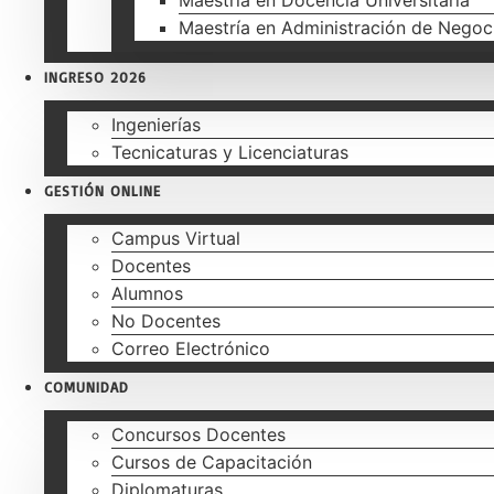
Maestria en Docencia Universitaria
Maestría en Administración de Negoc
INGRESO 2026
Ingenierías
Tecnicaturas y Licenciaturas
GESTIÓN ONLINE
Campus Virtual
Docentes
Alumnos
No Docentes
Correo Electrónico
COMUNIDAD
Concursos Docentes
Cursos de Capacitación
Diplomaturas