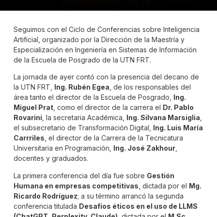
Seguimos con el Ciclo de Conferencias sobre Inteligencia
Artificial, organizado por la Dirección de la Maestría y
Especialización en Ingeniería en Sistemas de Información
de la Escuela de Posgrado de la UTN FRT.
La jornada de ayer contó con la presencia del decano de
la UTN FRT,
Ing. Rubén Egea
, de los responsables del
área tanto el director de la Escuela de Posgrado,
Ing.
Miguel Prat
, como el director de la carrera el
Dr. Pablo
Rovarini
, la secretaria Académica,
Ing. Silvana Marsiglia
,
el subsecretario de Transformación Digital,
Ing. Luis María
Carrriles
, el director de la Carrera de la Tecnicatura
Universitaria en Programación,
Ing. José Zakhour
,
docentes y graduados.
La primera conferencia del día fue sobre
Gestión
Humana en empresas competitivas
, dictada por el
Mg.
Ricardo Rodríguez
; a su término arrancó la segunda
conferencia titulada
Desafíos éticos en el uso de LLMS
(ChatGPT, Perplexity, Claude)
, dictada por el
M.Sc.