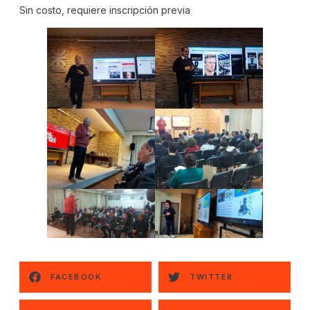
Sin costo, requiere inscripción previa
FACEBOOK
TWITTER