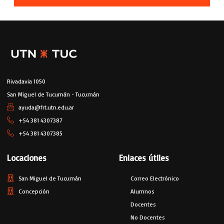
Rivadavia 1050
San Miguel de Tucumán - Tucumán
ayuda@frt.utn.edu.ar
+54 381 4307387
+54 381 4307385
Locaciones
Enlaces útiles
San Miguel de Tucumán
Correo Electrónico
Concepción
Alumnos
Docentes
No Docentes