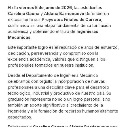
El día
viernes 5 de junio de 2026
, las estudiantes
Carolina Gauna
y
Aldana Barrionuevo
defendieron
exitosamente sus
Proyectos Finales de Carrera
,
culminando así una etapa fundamental de su formación
académica y obteniendo el título de
Ingenieras
Mecánicas
.
Este importante logro es el resultado de años de esfuerzo,
dedicación, perseverancia y compromiso con la
excelencia académica, valores que distinguen a los
profesionales formados en nuestra institución.
Desde el Departamento de Ingeniería Mecánica
celebramos con orgullo la incorporación de nuevas
profesionales a una disciplina clave para el desarrollo
tecnológico, industrial y productivo de nuestro país. Su
graduación representa no solo un logro personal, sino
también un aporte significativo al crecimiento de la
ingeniería y a la formación de recursos humanos altamente
capacitados.
Felicitamos a
Carolina Gauna
y
Aldana Barrionuevo
por