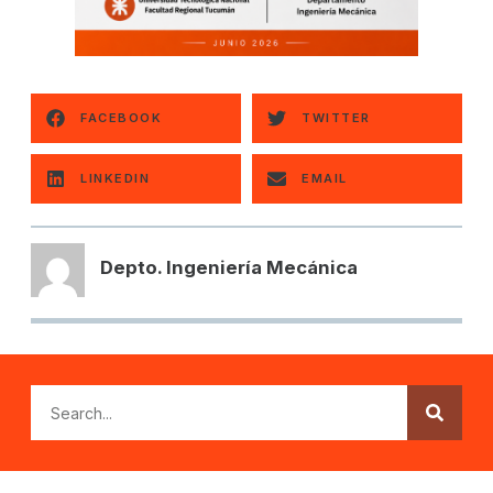
FACEBOOK
TWITTER
LINKEDIN
EMAIL
Depto. Ingeniería Mecánica