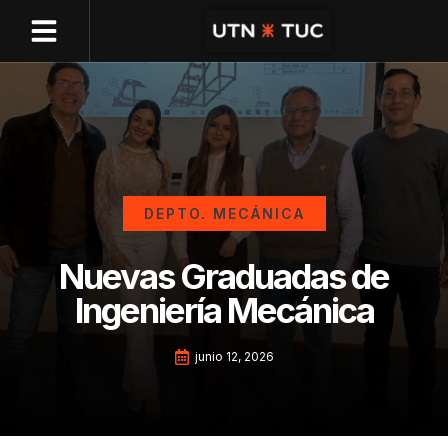
OFERTA ACADÉMICA
GESTIÓN ONLINE
DEPTO. MECÁNICA
Nuevas Graduadas de
Ingeniería Mecánica
junio 12, 2026