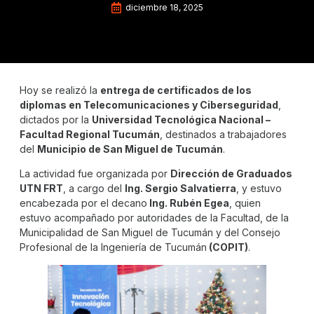
diciembre 18, 2025
Hoy se realizó la
entrega de certificados de los
diplomas en Telecomunicaciones y Ciberseguridad
,
dictados por la
Universidad Tecnológica Nacional –
Facultad Regional Tucumán
, destinados a trabajadores
del
Municipio de San Miguel de Tucumán
.
La actividad fue organizada por
Dirección de Graduados
UTN FRT
, a cargo del
Ing. Sergio Salvatierra
, y estuvo
encabezada por el decano
Ing. Rubén Egea
, quien
estuvo acompañado por autoridades de la Facultad, de la
Municipalidad de San Miguel de Tucumán y del Consejo
Profesional de la Ingeniería de Tucumán
(COPIT)
.