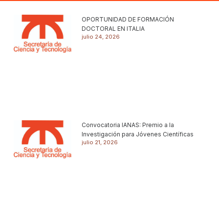
OPORTUNIDAD DE FORMACIÓN
DOCTORAL EN ITALIA
julio 24, 2026
Convocatoria IANAS: Premio a la
Investigación para Jóvenes Científicas
julio 21, 2026