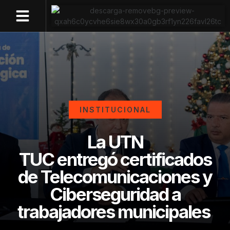
OFERTA ACADÉMICA
GESTIÓN ONLINE
INSTITUCIONAL
La UTN
TUC entregó certificados
de Telecomunicaciones y
Ciberseguridad a
trabajadores municipales