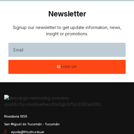
Newsletter
Signup our newsletter to get update information, news,
insight or promotions.
SIGN UP
Rivadavia 1050
San Miguel de Tucumán - Tucumán
ayuda@frt.utn.edu.ar