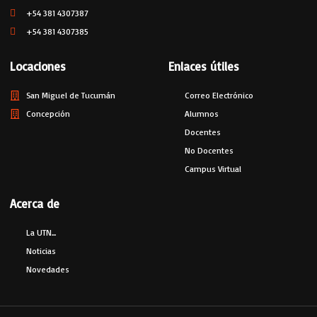
+54 381 4307387
+54 381 4307385
Locaciones
Enlaces útiles
San Miguel de Tucumán
Correo Electrónico
Concepción
Alumnos
Docentes
No Docentes
Campus Virtual
Acerca de
La UTN...
Noticias
Novedades