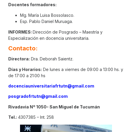
Docentes formadores:
Mg. María Luisa Bossolasco.
Esp. Pablo Daniel Muruaga.
INFORMES:
Dirección de Posgrado – Maestría y
Especialización en docencia universitaria.
Contacto:
Directora:
Dra. Deborah Saientz.
Días y Horarios:
De lunes a viernes de 09:00 a 13:00 hs. y
de 17:00 a 21:00 hs
docenciauniversitariafrtutn@gmail.com
posgradofrtutn@gmail.com
Rivadavia Nº 1050- San Miguel de Tucumán
Tel.:
4307385 – Int. 258