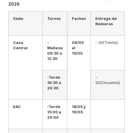
2026
Sede
Turnos
Fechas
Entrega de
Números
Casa
-
04/05
– 30(Treinta)
Central
Mañana
al
09:30 a
15/05
12:30
-Tarde
–
16:30 a
50(Cincuenta)
20:30
EAC
-Tarde
18/05 y
15:00 a
19/05
20:00