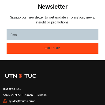
Newsletter
Signup our newsletter to get update information, news,
insight or promotions.
SIGN UP
Rivadavia 1050
San Miguel de Tucumán - Tucumán
ayuda@frt.utn.edu.ar