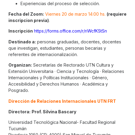
Experiencias del proceso de selección.
Fecha del Zoom:
Viernes 20 de marzo 14:00 hs.
(requiere
inscripcion previa)
.
Inscripción
https://forms.office.com/r/riWcfKStSn
Destinado a:
personas graduadas, docentes, docentes
que investigan, estudiantes, personas becarias y
referentes de internacionalización.
Organizan:
Secretarías de Rectorado UTN Cultura y
Extensión Universitaria · Ciencia y Tecnología · Relaciones
Internacionales y Políticas Institucionales · Género,
Accesibilidad y Derechos Humanos · Académica y
Posgrado.
Dirección de Relaciones Internacionales UTN FRT
Directora:
Prof. Silvina Bascary
Universidad Tecnológica Nacional- Facultad Regional
Tucumán
Rivadavia 1050 (CP: 4000) San Miguel de Tucumán