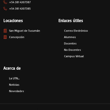
+54 381 4307387
+54 381 4307385
Locaciones
Enlaces útiles
San Miguel de Tucumán
Correo Electrónico
Concepción
Alumnos
Docentes
No Docentes
Campus Virtual
Acerca de
La UTN...
Noticias
Novedades