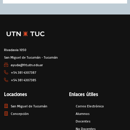
Rivadavia 1050
San Miguel de Tucumán - Tucumán
ayuda@frt.utn.edu.ar
+54 381 4307387
+54 381 4307385
Locaciones
Enlaces útiles
San Miguel de Tucumán
Correo Electrónico
Concepción
Alumnos
Docentes
No Docentes